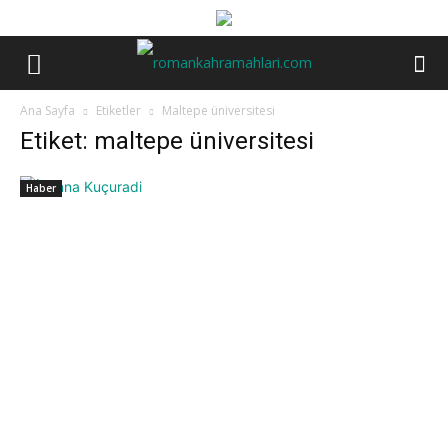
Ana Sayfa
Etiketler
Maltepe üniversitesi
Etiket: maltepe üniversitesi
Haber