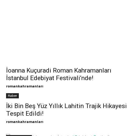
İoanna Kuçuradi Roman Kahramanları
İstanbul Edebiyat Festivali’nde!
romankahramanları
Haber
İki Bin Beş Yüz Yıllık Lahitin Trajik Hikayesi
Tespit Edildi!
romankahramanları