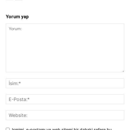
Yorum yap
Ismimi, e-postamı ve web sitemi bir dahaki sefere bu