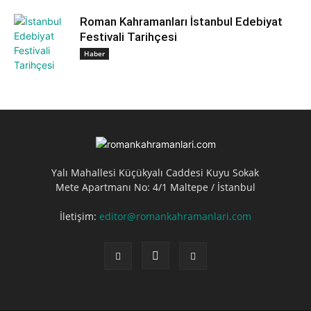
Roman Kahramanları İstanbul Edebiyat
Festivali Tarihçesi
Haber
Yalı Mahallesi Küçükyalı Caddesi Kuyu Sokak
Mete Apartmanı No: 4/1 Maltepe / İstanbul
İletişim:
editor@romankahramanlari.com