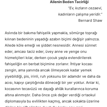
Ailenin Beden Tacirliği
“Ev, kızların cezaevi,
kadınların çalışma yeridir.”
Bernard Shaw
Aslında bir bakıma fahişelik yapmakla, sömürge toprağı
kılınan bedeninin yaşadığı azabın biçimi değişir yalnızca.
Ailede köle emeği ve şiddet nesnesidir. Annesi sünnet
eder, amcası taciz eder, üvey anne ve yenge onu
hizmetçileri kılar, derken çocuk yaşta evlendirilerek
fahişeliğin en berbat biçimine zorlanır. İhtiyar kocası
zengin, ama yanında ancak ölmeyecek kadar yemek
yiyebildiği, pis, irinli, ruh yoksunu bir adamdır ve daha da
acısı, kapıyı çarptığında döneceği bir yer yoktur. Anlar ki,
kocasının tecavüzü ve dayağı ahlâk kurallarınca koruma
altına alınmıştır. Daha önce çok değer verdiği ortaokul
diplomasıyla bu evlilikten kaçmış, ancak sokakta üzerine