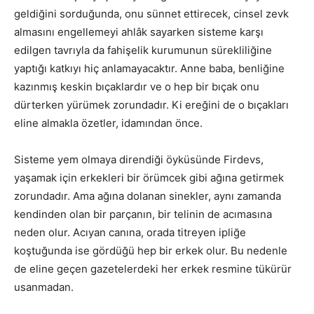
geldiğini sorduğunda, onu sünnet ettirecek, cinsel zevk
almasını engellemeyi ahlâk sayarken sisteme karşı
edilgen tavrıyla da fahişelik kurumunun sürekliliğine
yaptığı katkıyı hiç anlamayacaktır. Anne baba, benliğine
kazınmış keskin bıçaklardır ve o hep bir bıçak onu
dürterken yürümek zorundadır. Ki ereğini de o bıçakları
eline almakla özetler, idamından önce.
Sisteme yem olmaya direndiği öyküsünde Firdevs,
yaşamak için erkekleri bir örümcek gibi ağına getirmek
zorundadır. Ama ağına dolanan sinekler, aynı zamanda
kendinden olan bir parçanın, bir telinin de acımasına
neden olur. Acıyan canına, orada titreyen ipliğe
koştuğunda ise gördüğü hep bir erkek olur. Bu nedenle
de eline geçen gazetelerdeki her erkek resmine tükürür
usanmadan.