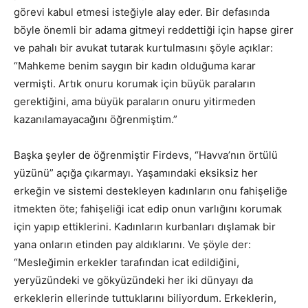
görevi kabul etmesi isteğiyle alay eder. Bir defasında
böyle önemli bir adama gitmeyi reddettiği için hapse girer
ve pahalı bir avukat tutarak kurtulmasını şöyle açıklar:
“Mahkeme benim saygın bir kadın olduğuma karar
vermişti. Artık onuru korumak için büyük paraların
gerektiğini, ama büyük paraların onuru yitirmeden
kazanılamayacağını öğrenmiştim.”
Başka şeyler de öğrenmiştir Firdevs, “Havva’nın örtülü
yüzünü” açığa çıkarmayı. Yaşamındaki eksiksiz her
erkeğin ve sistemi destekleyen kadınların onu fahişeliğe
itmekten öte; fahişeliği icat edip onun varlığını korumak
için yapıp ettiklerini. Kadınların kurbanları dışlamak bir
yana onların etinden pay aldıklarını. Ve şöyle der:
“Mesleğimin erkekler tarafından icat edildiğini,
yeryüzündeki ve gökyüzündeki her iki dünyayı da
erkeklerin ellerinde tuttuklarını biliyordum. Erkeklerin,