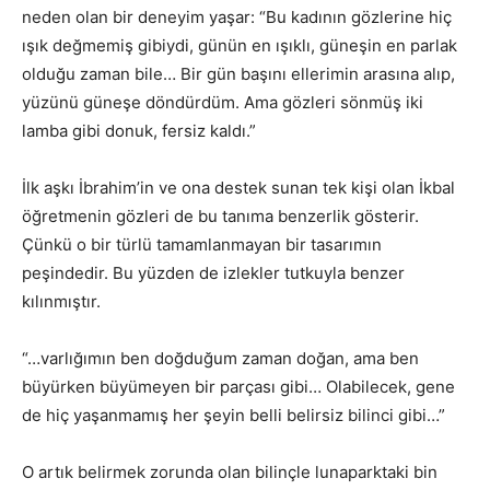
neden olan bir deneyim yaşar: “Bu kadının gözlerine hiç
ışık değmemiş gibiydi, günün en ışıklı, güneşin en parlak
olduğu zaman bile… Bir gün başını ellerimin arasına alıp,
yüzünü güneşe döndürdüm. Ama gözleri sönmüş iki
lamba gibi donuk, fersiz kaldı.”
İlk aşkı İbrahim’in ve ona destek sunan tek kişi olan İkbal
öğretmenin gözleri de bu tanıma benzerlik gösterir.
Çünkü o bir türlü tamamlanmayan bir tasarımın
peşindedir. Bu yüzden de izlekler tutkuyla benzer
kılınmıştır.
“…varlığımın ben doğduğum zaman doğan, ama ben
büyürken büyümeyen bir parçası gibi… Olabilecek, gene
de hiç yaşanmamış her şeyin belli belirsiz bilinci gibi…”
O artık belirmek zorunda olan bilinçle lunaparktaki bin