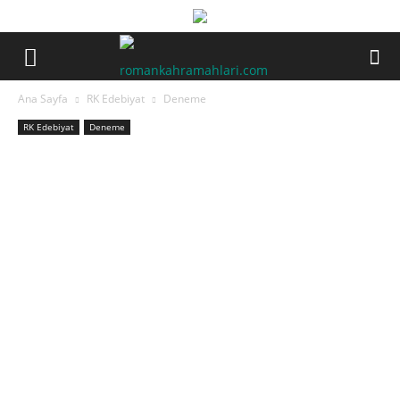
Ana Sayfa
RK Edebiyat
Deneme
RK Edebiyat
Deneme