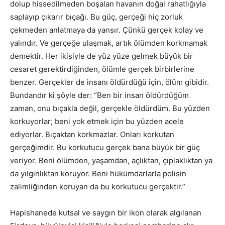
dolup hissedilmeden boşalan havanın doğal rahatlığıyla
saplayıp çıkarır bıçağı. Bu güç, gerçeği hiç zorluk
çekmeden anlatmaya da yansır. Çünkü gerçek kolay ve
yalındır. Ve gerçeğe ulaşmak, artık ölümden korkmamak
demektir. Her ikisiyle de yüz yüze gelmek büyük bir
cesaret gerektirdiğinden, ölümle gerçek birbirlerine
benzer. Gerçekler de insanı öldürdüğü için, ölüm gibidir.
Bundandır ki şöyle der: “Ben bir insan öldürdüğüm
zaman, onu bıçakla değil, gerçekle öldürdüm. Bu yüzden
korkuyorlar; beni yok etmek için bu yüzden acele
ediyorlar. Bıçaktan korkmazlar. Onları korkutan
gerçeğimdir. Bu korkutucu gerçek bana büyük bir güç
veriyor. Beni ölümden, yaşamdan, açlıktan, çıplaklıktan ya
da yılgınlıktan koruyor. Beni hükümdarlarla polisin
zalimliğinden koruyan da bu korkutucu gerçektir.”
Hapishanede kutsal ve saygın bir ikon olarak algılanan