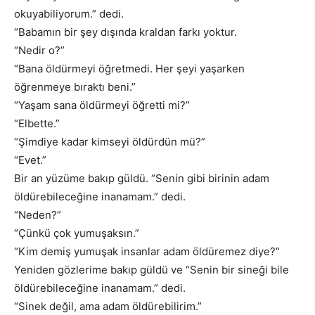
okuyabiliyorum.” dedi.
“Babamın bir şey dışında kraldan farkı yoktur.
“Nedir o?”
“Bana öldürmeyi öğretmedi. Her şeyi yaşarken
öğrenmeye bıraktı beni.”
“Yaşam sana öldürmeyi öğretti mi?”
“Elbette.”
“Şimdiye kadar kimseyi öldürdün mü?”
“Evet.”
Bir an yüzüme bakıp güldü. “Senin gibi birinin adam
öldürebileceğine inanamam.” dedi.
“Neden?”
“Çünkü çok yumuşaksın.”
“Kim demiş yumuşak insanlar adam öldüremez diye?”
Yeniden gözlerime bakıp güldü ve “Senin bir sineği bile
öldürebileceğine inanamam.” dedi.
“Sinek değil, ama adam öldürebilirim.”